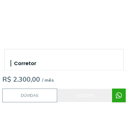
Corretor
R$ 2.300,00
/ mês
DÚVIDAS
AGENDAR
AREA 38 IMOBILIARIA LTDA