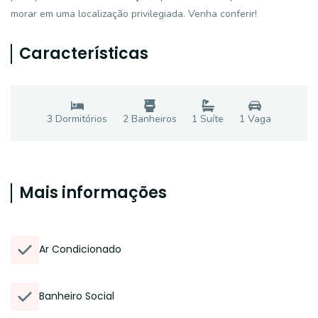
morar em uma localização privilegiada. Venha conferir!
Características
3
Dormitório
s
2
Banheiro
s
1
Suíte
1
Vaga
Mais informações
Ar Condicionado
Banheiro Social