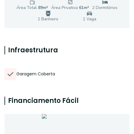
Área Total
89
m²
Área Privativa
61
m²
2
Dormitório
s
1
Banheiro
1
Vaga
Infraestrutura
Garagem Coberta
Financiamento Fácil