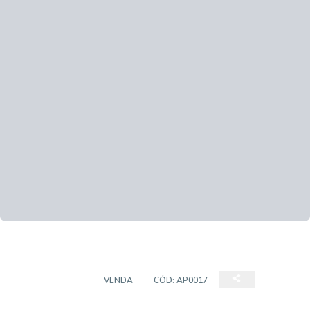
APARTAMENTO
VENDA
CÓD:
AP0017