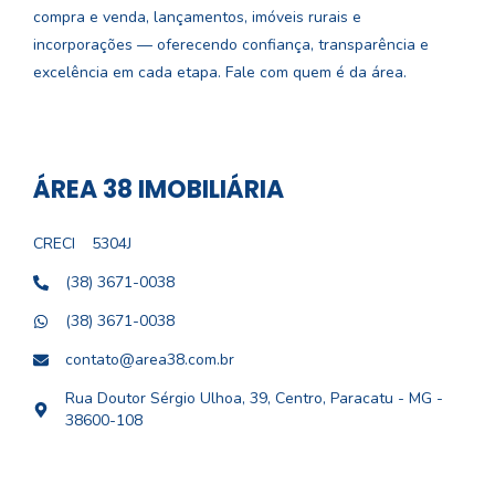
compra e venda, lançamentos, imóveis rurais e
incorporações — oferecendo confiança, transparência e
excelência em cada etapa. Fale com quem é da área.
ÁREA 38 IMOBILIÁRIA
CRECI
5304J
(38) 3671-0038
(38) 3671-0038
contato@area38.com.br
Rua Doutor Sérgio Ulhoa, 39, Centro, Paracatu - MG -
38600-108