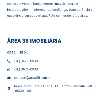
compra e venda, lançamentos, imóveis rurais e
incorporações — oferecendo confiança, transparência e
excelência em cada etapa. Fale com quem é da área.
ÁREA 38 IMOBILIÁRIA
CRECI
5304J
(38) 3671-0038
(38) 3671-0038
contato@area38.com.br
Rua Doutor Sérgio Ulhoa, 39, Centro, Paracatu - MG -
38600-108