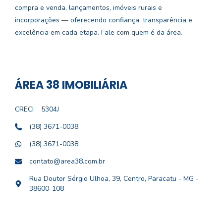
compra e venda, lançamentos, imóveis rurais e
incorporações — oferecendo confiança, transparência e
excelência em cada etapa. Fale com quem é da área.
ÁREA 38 IMOBILIÁRIA
CRECI
5304J
(38) 3671-0038
(38) 3671-0038
contato@area38.com.br
Rua Doutor Sérgio Ulhoa, 39, Centro, Paracatu - MG -
38600-108