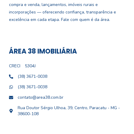
compra e venda, lançamentos, imóveis rurais e
incorporações — oferecendo confiança, transparência e
excelência em cada etapa. Fale com quem é da área.
ÁREA 38 IMOBILIÁRIA
CRECI
5304J
(38) 3671-0038
(38) 3671-0038
contato@area38.com.br
Rua Doutor Sérgio Ulhoa, 39, Centro, Paracatu - MG -
38600-108