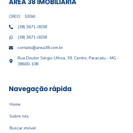
ÁREA 38 IMOBILIÁRIA
CRECI
5304J
(38) 3671-0038
(38) 3671-0038
contato@area38.com.br
Rua Doutor Sérgio Ulhoa, 39, Centro, Paracatu - MG -
38600-108
Navegação rápida
Home
Sobre nós
Buscar imóvel