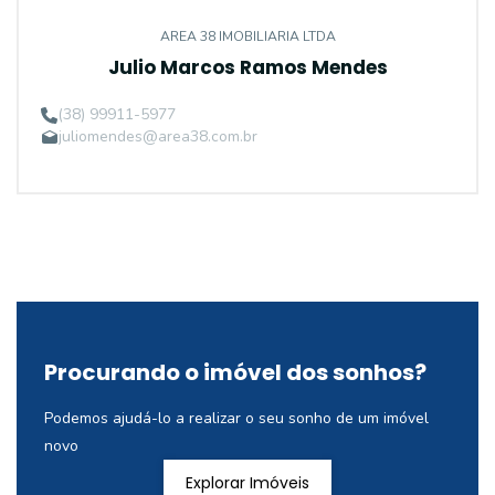
AREA 38 IMOBILIARIA LTDA
Julio Marcos Ramos Mendes
(38) 99911-5977
juliomendes@area38.com.br
Procurando o imóvel dos sonhos?
Podemos ajudá-lo a realizar o seu sonho de um imóvel
novo
Explorar Imóveis