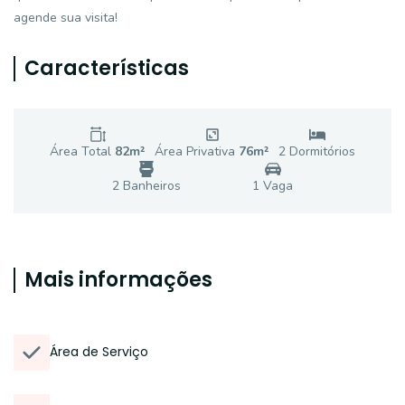
agende sua visita!
Características
Área Total
82
m²
Área Privativa
76
m²
2
Dormitório
s
2
Banheiro
s
1
Vaga
Mais informações
Área de Serviço