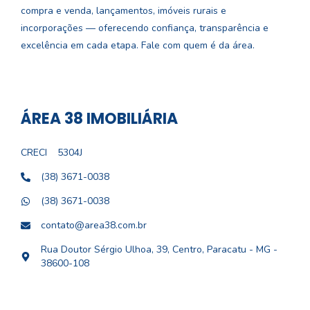
compra e venda, lançamentos, imóveis rurais e
incorporações — oferecendo confiança, transparência e
excelência em cada etapa. Fale com quem é da área.
ÁREA 38 IMOBILIÁRIA
CRECI
5304J
(38) 3671-0038
(38) 3671-0038
contato@area38.com.br
Rua Doutor Sérgio Ulhoa, 39, Centro, Paracatu - MG -
38600-108