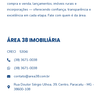
compra e venda, lançamentos, imóveis rurais e
incorporações — oferecendo confiança, transparência e
excelência em cada etapa. Fale com quem é da área.
ÁREA 38 IMOBILIÁRIA
CRECI
5304J
(38) 3671-0038
(38) 3671-0038
contato@area38.com.br
Rua Doutor Sérgio Ulhoa, 39, Centro, Paracatu - MG -
38600-108