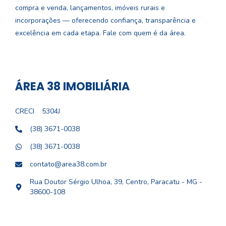
compra e venda, lançamentos, imóveis rurais e
incorporações — oferecendo confiança, transparência e
excelência em cada etapa. Fale com quem é da área.
ÁREA 38 IMOBILIÁRIA
CRECI
5304J
(38) 3671-0038
(38) 3671-0038
contato@area38.com.br
Rua Doutor Sérgio Ulhoa, 39, Centro, Paracatu - MG -
38600-108