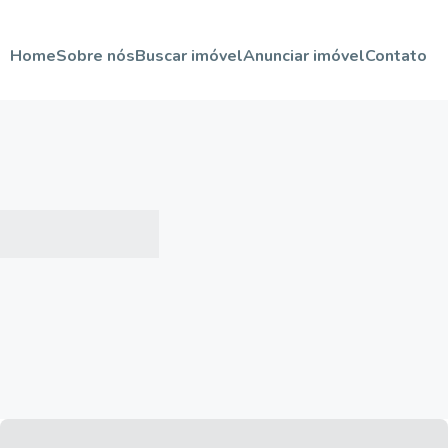
Home
Sobre nós
Buscar imóvel
Anunciar imóvel
Contato