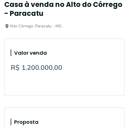
Casa à venda no Alto do Córrego
- Paracatu
Alto Córrego, Paracatu - MG
Valor venda
R$ 1.200.000,00
Proposta