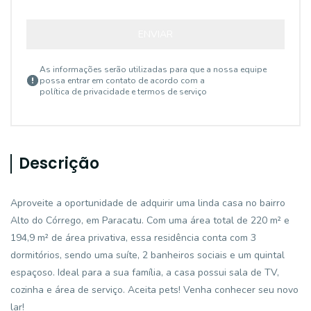
ENVIAR
As informações serão utilizadas para que a nossa equipe
possa entrar em contato de acordo com a
política de privacidade e termos de serviço
Descrição
Aproveite a oportunidade de adquirir uma linda casa no bairro
Alto do Córrego, em Paracatu. Com uma área total de 220 m² e
194,9 m² de área privativa, essa residência conta com 3
dormitórios, sendo uma suíte, 2 banheiros sociais e um quintal
espaçoso. Ideal para a sua família, a casa possui sala de TV,
cozinha e área de serviço. Aceita pets! Venha conhecer seu novo
lar!