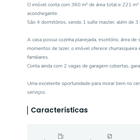
O imóvel conta com 360 m² de área total e 221 m² de
aconchegante.
São 4 dormitórios, sendo 1 suíte master, além de 3 
A casa possui cozinha planejada, escritório, área de
momentos de lazer, o imóvel oferece churrasqueira e
familiares.
Conta ainda com 2 vagas de garagem cobertas, gar
Uma excelente oportunidade para morar bem no centr
serviços.
Características