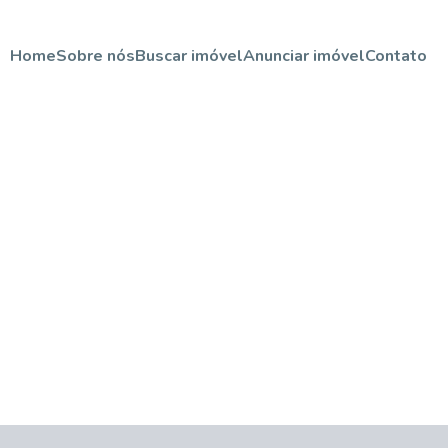
Home
Sobre nós
Buscar imóvel
Anunciar imóvel
Contato