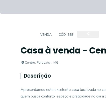
CASA
VENDA
CÓD:
558
Casa à venda - Cen
Centro, Paracatu - MG
Descrição
Apresentamos esta excelente casa localizada no cora
quem busca conforto, espaço e praticidade no dia a d