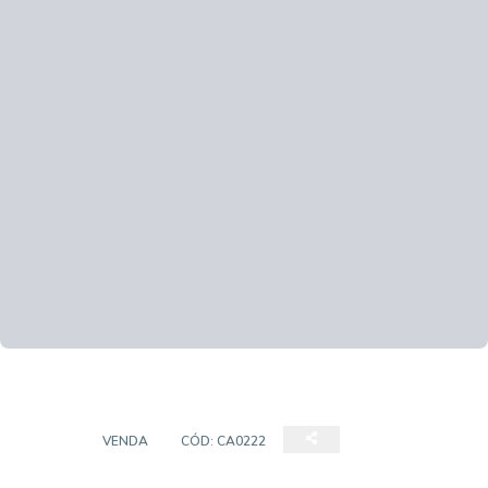
CASA
VENDA
CÓD:
CA0222