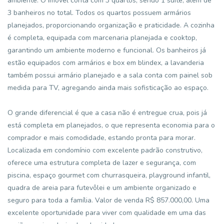
ambiente. O imóvel conta com 3 quartos, sendo 1 suíte, além de
3 banheiros no total. Todos os quartos possuem armários
planejados, proporcionando organização e praticidade. A cozinha
é completa, equipada com marcenaria planejada e cooktop,
garantindo um ambiente moderno e funcional. Os banheiros já
estão equipados com armários e box em blindex, a lavanderia
também possui armário planejado e a sala conta com painel sob
medida para TV, agregando ainda mais sofisticação ao espaço.
O grande diferencial é que a casa não é entregue crua, pois já
está completa em planejados, o que representa economia para o
comprador e mais comodidade, estando pronta para morar.
Localizada em condomínio com excelente padrão construtivo,
oferece uma estrutura completa de lazer e segurança, com
piscina, espaço gourmet com churrasqueira, playground infantil,
quadra de areia para futevôlei e um ambiente organizado e
seguro para toda a família. Valor de venda R$ 857.000,00. Uma
excelente oportunidade para viver com qualidade em uma das