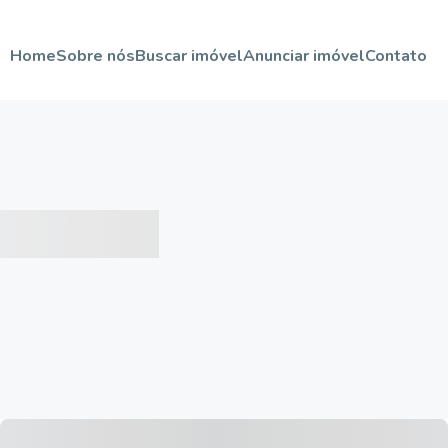
Home
Sobre nós
Buscar imóvel
Anunciar imóvel
Contato