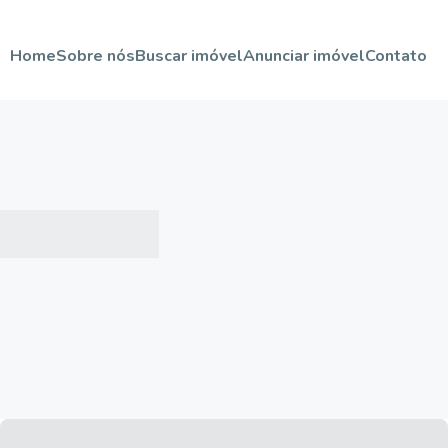
Home
Sobre nós
Buscar imóvel
Anunciar imóvel
Contato