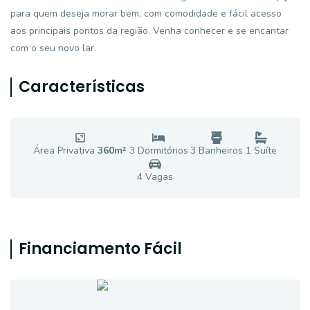
para quem deseja morar bem, com comodidade e fácil acesso
aos principais pontos da região. Venha conhecer e se encantar
com o seu novo lar.
Características
Área Privativa
360
m²
3
Dormitório
s
3
Banheiro
s
1
Suíte
4
Vaga
s
Financiamento Fácil