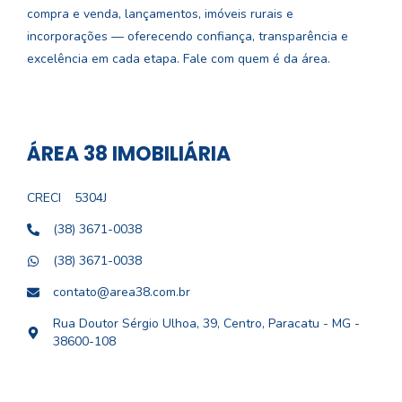
compra e venda, lançamentos, imóveis rurais e
incorporações — oferecendo confiança, transparência e
excelência em cada etapa. Fale com quem é da área.
ÁREA 38 IMOBILIÁRIA
CRECI
5304J
(38) 3671-0038
(38) 3671-0038
contato@area38.com.br
Rua Doutor Sérgio Ulhoa, 39, Centro, Paracatu - MG -
38600-108