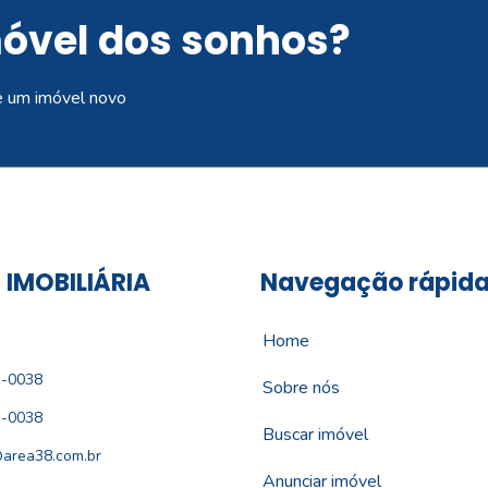
móvel dos sonhos?
e um imóvel novo
 IMOBILIÁRIA
Navegação rápid
Home
1-0038
Sobre nós
1-0038
Buscar imóvel
area38.com.br
Anunciar imóvel