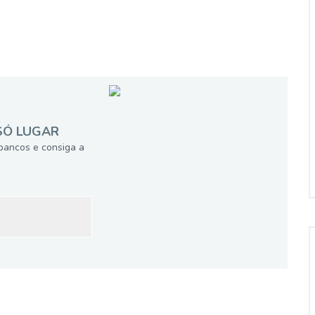
SÓ LUGAR
bancos e consiga a