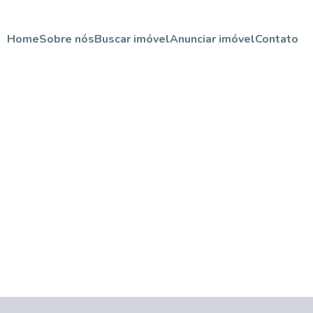
Home
Sobre nós
Buscar imóvel
Anunciar imóvel
Contato