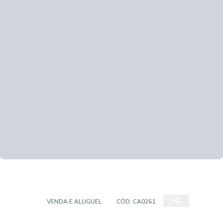
CASA
VENDA E ALUGUEL
CÓD:
CA0261