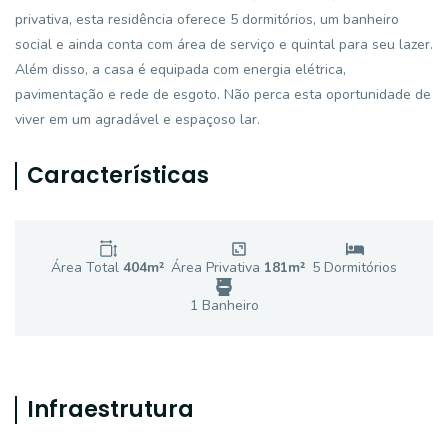
privativa, esta residência oferece 5 dormitórios, um banheiro
social e ainda conta com área de serviço e quintal para seu lazer.
Além disso, a casa é equipada com energia elétrica,
pavimentação e rede de esgoto. Não perca esta oportunidade de
viver em um agradável e espaçoso lar.
Características
Área Total
404
m²
Área Privativa
181
m²
5
Dormitório
s
1
Banheiro
Infraestrutura