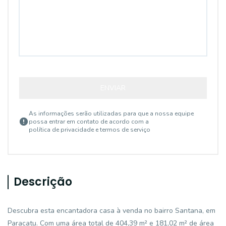
ENVIAR
As informações serão utilizadas para que a nossa equipe
possa entrar em contato de acordo com a
política de privacidade e termos de serviço
Descrição
Descubra esta encantadora casa à venda no bairro Santana, em
Paracatu. Com uma área total de 404,39 m² e 181,02 m² de área