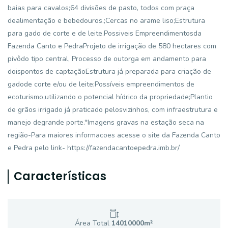
baias para cavalos;64 divisões de pasto, todos com praça
dealimentação e bebedouros.;Cercas no arame liso;Estrutura
para gado de corte e de leite.Possiveis Empreendimentosda
Fazenda Canto e PedraProjeto de irrigação de 580 hectares com
pivôdo tipo central, Processo de outorga em andamento para
doispontos de captaçãoEstrutura já preparada para criação de
gadode corte e/ou de leite;Possíveis empreendimentos de
ecoturismo,utilizando o potencial hídrico da propriedade;Plantio
de grãos irrigado já praticado pelosvizinhos, com infraestrutura e
manejo degrande porte.*Imagens gravas na estação seca na
região-Para maiores informacoes acesse o site da Fazenda Canto
e Pedra pelo link- https://fazendacantoepedra.imb.br/
Características
Área Total
14010000
m²