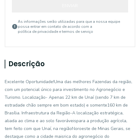
ENVIAR
As informações serão utilizadas para que a nossa equipe
possa entrar em contato de acordo com a
política de privacidade e termos de serviço
Descrição
Excelente Oportunidade!Uma das melhores Fazendas da região,
com um potencial único para investimento no Agronegócio e
Turismo. Localização- Apenas 22 km de Unaí (sendo 7 km de
estradade chão sempre em bom estado) e somente160 km de
Brasília. Infraestrutura da Região-A localização estratégica,
aliada ao clima e ao solo favoráveispara a produção agrícola,
tem feito com que Unaí, na regiãoNoroeste de Minas Gerais, se
destaque como a cidade maisrica do agronegócio do