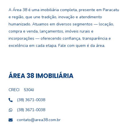
A Área 38 é uma imobiliária completa, presente em Paracatu
e região, que une tradição, inovação e atendimento
humanizado. Atuamos em diversos segmentos — locação,
compra e venda, lançamentos, imóveis rurais e
incorporações — oferecendo confiança, transparência e
excelência em cada etapa. Fale com quem é da área.
ÁREA 38 IMOBILIÁRIA
CRECI
5304J
(38) 3671-0038
(38) 3671-0038
contato@area38.com.br