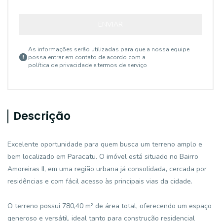
ENVIAR
As informações serão utilizadas para que a nossa equipe
possa entrar em contato de acordo com a
política de privacidade e termos de serviço
Descrição
Excelente oportunidade para quem busca um terreno amplo e
bem localizado em Paracatu. O imóvel está situado no Bairro
Amoreiras II, em uma região urbana já consolidada, cercada por
residências e com fácil acesso às principais vias da cidade.
O terreno possui 780,40 m² de área total, oferecendo um espaço
generoso e versátil, ideal tanto para construção residencial