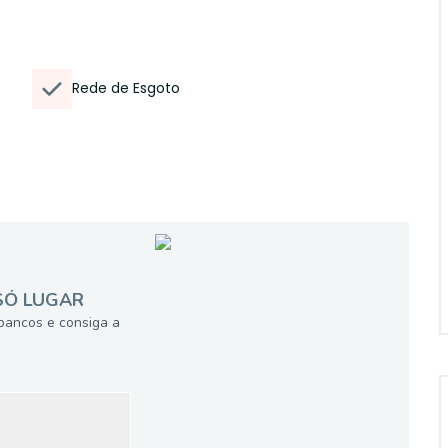
Rede de Esgoto
SÓ LUGAR
bancos e consiga a