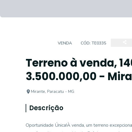
TERRENO
VENDA
CÓD:
TE0335
Terreno à venda, 14
3.500.000,00 - Mir
Mirante, Paracatu - MG
Descrição
Oportunidade Única!À venda, um terreno excepciona