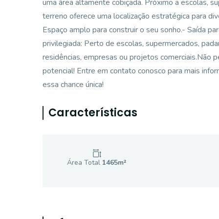
uma área altamente cobiçada. Próximo a escolas, su
terreno oferece uma localização estratégica para d
Espaço amplo para construir o seu sonho.- Saída para
privilegiada: Perto de escolas, supermercados, padar
residências, empresas ou projetos comerciais.Não p
potencial! Entre em contato conosco para mais info
essa chance única!
Características
Área Total
1465
m²