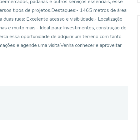
permercados, padarias e outros serviços essenciais, esse
iversos tipos de projetos.Destaques:- 1465 metros de área:
 duas ruas: Excelente acesso e visibilidade.- Localização
ias e muito mais.- Ideal para: Investimentos, construção de
erca essa oportunidade de adquirir um terreno com tanto
rmações e agende uma visita.Venha conhecer e aproveitar