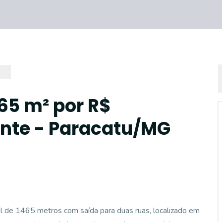
65 m² por R$
ante - Paracatu/MG
l de 1465 metros com saída para duas ruas, localizado em