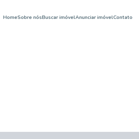
Home
Sobre nós
Buscar imóvel
Anunciar imóvel
Contato