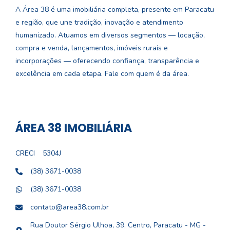
A Área 38 é uma imobiliária completa, presente em Paracatu
e região, que une tradição, inovação e atendimento
humanizado. Atuamos em diversos segmentos — locação,
compra e venda, lançamentos, imóveis rurais e
incorporações — oferecendo confiança, transparência e
excelência em cada etapa. Fale com quem é da área.
ÁREA 38 IMOBILIÁRIA
CRECI
5304J
(38) 3671-0038
(38) 3671-0038
contato@area38.com.br
Rua Doutor Sérgio Ulhoa, 39, Centro, Paracatu - MG -