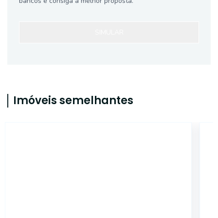
bancos e consiga a melhor proposta.
SIMULAR
Imóveis semelhantes
656