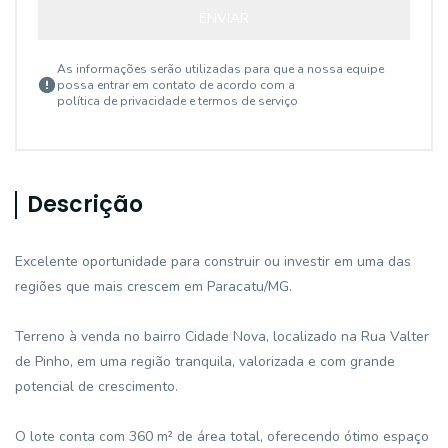
ENVIAR
As informações serão utilizadas para que a nossa equipe
possa entrar em contato de acordo com a
política de privacidade e termos de serviço
Descrição
Excelente oportunidade para construir ou investir em uma das
regiões que mais crescem em Paracatu/MG.
Terreno à venda no bairro Cidade Nova, localizado na Rua Valter
de Pinho, em uma região tranquila, valorizada e com grande
potencial de crescimento.
O lote conta com 360 m² de área total, oferecendo ótimo espaço