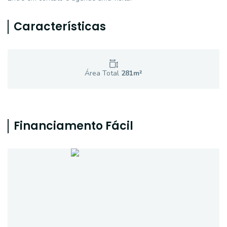
Características
Área Total
281
m²
Financiamento Fácil