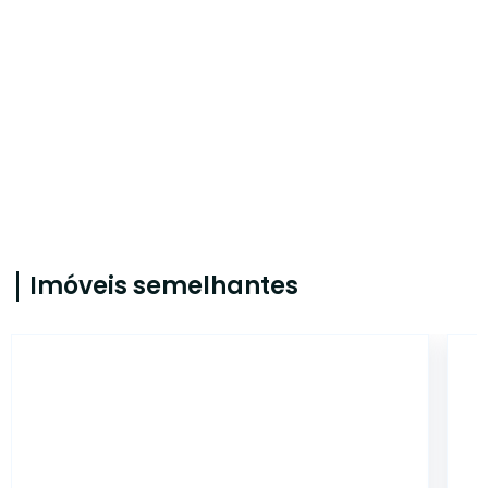
Imóveis semelhantes
603