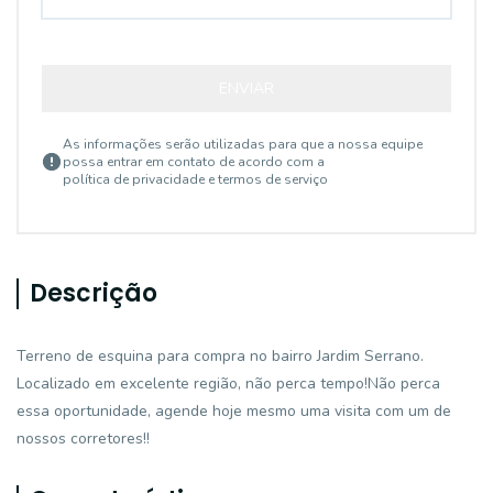
ENVIAR
As informações serão utilizadas para que a nossa equipe
possa entrar em contato de acordo com a
política de privacidade e termos de serviço
Descrição
Terreno de esquina para compra no bairro Jardim Serrano.
Localizado em excelente região, não perca tempo!Não perca
essa oportunidade, agende hoje mesmo uma visita com um de
nossos corretores!!