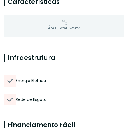
Características
Área Total
525
m²
Infraestrutura
Energia Elétrica
Rede de Esgoto
Financiamento Fácil