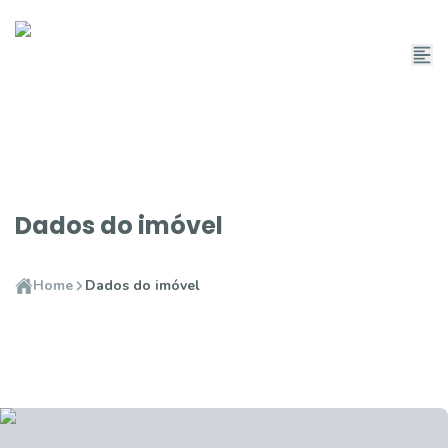
Dados do imóvel
Home
Dados do imóvel