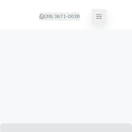
(38) 3671-0038