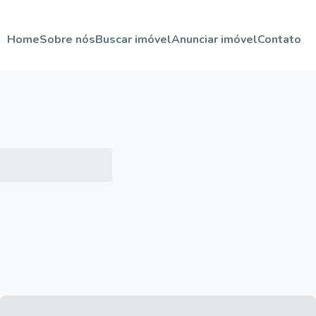
Home
Sobre nós
Buscar imóvel
Anunciar imóvel
Contato