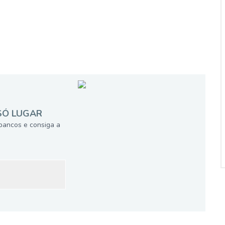
SÓ LUGAR
bancos e consiga a