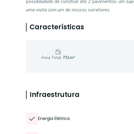
possibilidade de construir até 2 pavimentos, um s
uma visita com um de nossos corretores.
Características
Área Total
731
m²
Infraestrutura
Energia Elétrica