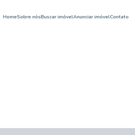
Home
Sobre nós
Buscar imóvel
Anunciar imóvel
Contato