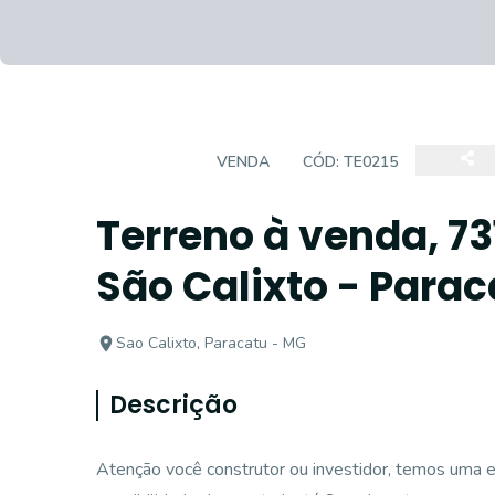
TERRENO
VENDA
CÓD:
TE0215
Terreno à venda, 73
São Calixto - Para
Sao Calixto, Paracatu - MG
Descrição
Atenção você construtor ou investidor, temos uma