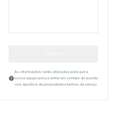
ENVIAR
As informações serão utilizadas para que a
nossa equipe possa entrar em contato de acordo
com a
política de privacidade e termos de serviço