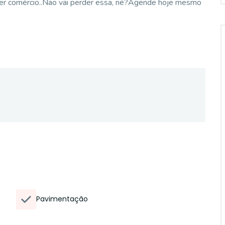
uper comércio..Não vai perder essa, né?Agende hoje mesmo
Pavimentação