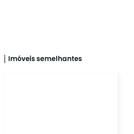
Imóveis semelhantes
608