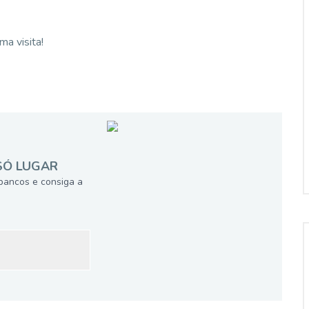
a visita!
SÓ LUGAR
bancos e consiga a