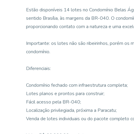
Estão disponíveis 14 lotes no Condomínio Belas Á
sentido Brasília, às margens da BR-040. O condomí
proporcionando contato com a natureza e uma excele
Importante: os lotes não são ribeirinhos, porém os 
condomínio.
Diferenciais:
Condomínio fechado com infraestrutura completa;
Lotes planos e prontos para construir;
Fácil acesso pela BR-040;
Localização privilegiada, próxima a Paracatu;
Venda de lotes individuais ou do pacote completo c