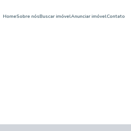
Home
Sobre nós
Buscar imóvel
Anunciar imóvel
Contato