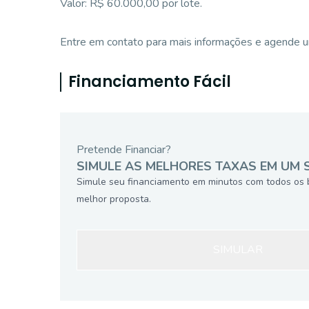
Valor: R$ 60.000,00 por lote.
Entre em contato para mais informações e agende um
Financiamento Fácil
Pretende Financiar?
SIMULE AS MELHORES TAXAS EM UM 
Simule seu financiamento em minutos com todos os 
melhor proposta.
SIMULAR