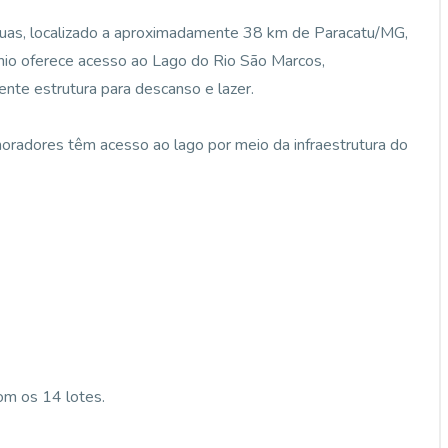
guas, localizado a aproximadamente 38 km de Paracatu/MG,
nio oferece acesso ao Lago do Rio São Marcos,
nte estrutura para descanso e lazer.
moradores têm acesso ao lago por meio da infraestrutura do
om os 14 lotes.