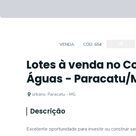
TERRENO
VENDA
CÓD:
654
Lotes à venda no C
Águas - Paracatu/
urbano, Paracatu - MG
Descrição
Excelente oportunidade para investir ou construir se