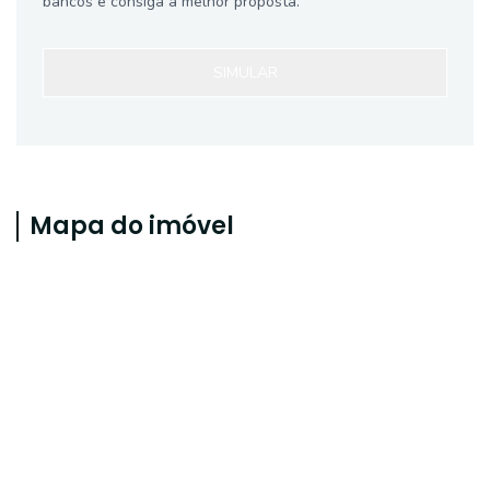
bancos e consiga a melhor proposta.
SIMULAR
Mapa do imóvel