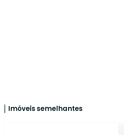
Imóveis semelhantes
TE0332