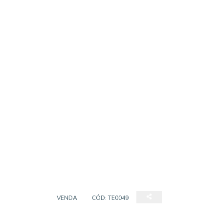
TERRENO
VENDA
CÓD:
TE0049