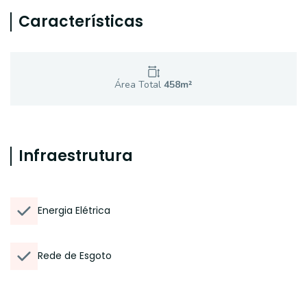
Características
Área Total
458
m²
Infraestrutura
Energia Elétrica
Rede de Esgoto