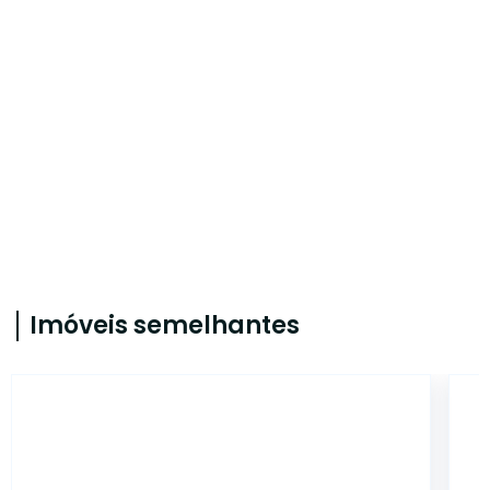
Imóveis semelhantes
614