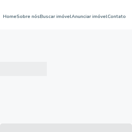
Home
Sobre nós
Buscar imóvel
Anunciar imóvel
Contato